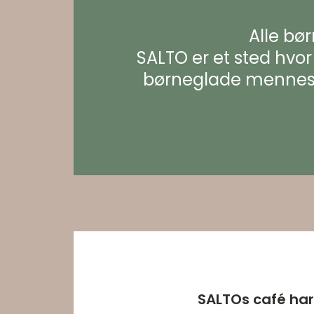
Alle bør
SALTO er et sted hvo
børneglade mennesker
SALTOs café ha