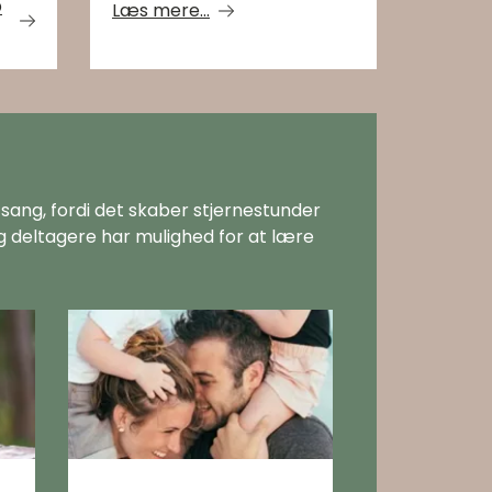
O
Læs mere...
 sang, fordi det skaber stjernestunder
g deltagere har mulighed for at lære