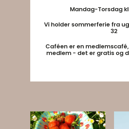
Mandag-Torsdag kl 
Vi holder sommerferie fra ug
32
Caféen er en medlemscafé, o
medlem - det er gratis og d