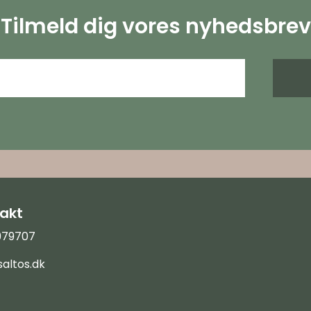
Tilmeld dig vores nyhedsbrev
akt
2979707
altos.dk