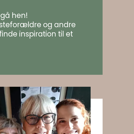
t gå hen!
dsteforældre og andre
de inspiration til et