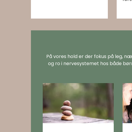
På vores hold er der fokus på leg, næ
og ro i nervesystemet hos både børn