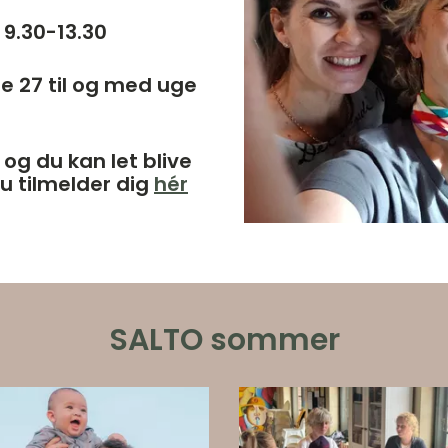
9.30-13.30
e 27 til og med uge
g du kan let blive
u tilmelder dig
hér
SALTO sommer