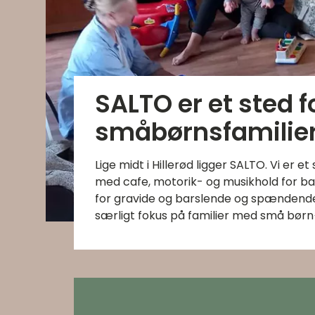
SALTO er et sted f
småbørnsfamilier
Lige midt i Hillerød ligger SALTO. Vi er
med cafe, motorik- og musikhold for b
for gravide og barslende og spænden
særligt fokus på familier med små børn