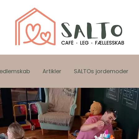
edlemskab
Artikler
SALTOs jordemoder