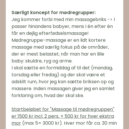
Særligt koncept for mødregrupper:
Jeg kommer forbi med min massagebriks -> I
passer hinandens babyer, mens I én efter én
får en dejlig efterfødselsmassage!
Mødregruppe-massage er en lidt kortere
massage med særlig fokus på de områder,
der er mest belastet, når man har en lille
baby: skuldre, ryg og arme.
I skal sætte en formiddag af til det (mandag,
torsdag eller fredag) og der skal være et
adskilt rum, hvor jeg kan sætte briksen op og
massere. Inden massagen giver jeg en samlet
forklaring om, hvad der skal ske.
Startbeløbet for "Massage til mødregruppen"
er 1500 kr incl. 2 pers. + 500 kr for hver ekstra
mor
(max 5= 3000 kr). Hver mor får ca. 30 min