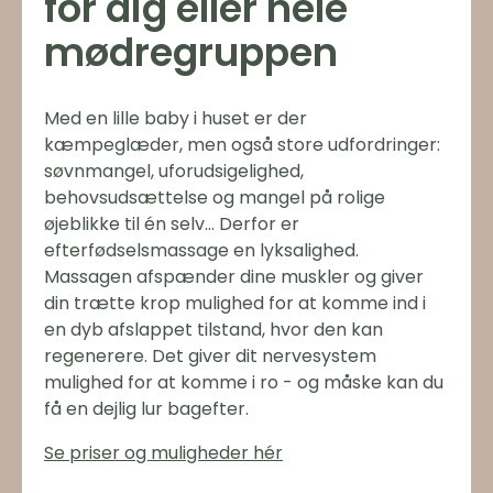
for dig eller hele
mødregruppen
Med en lille baby i huset er der
kæmpeglæder, men også store udfordringer:
søvnmangel, uforudsigelighed,
behovsudsættelse og mangel på rolige
øjeblikke til én selv... Derfor er
efterfødselsmassage en lyksalighed.
Massagen afspænder dine muskler og giver
din trætte krop mulighed for at komme ind i
en dyb afslappet tilstand, hvor den kan
regenerere. Det giver dit nervesystem
mulighed for at komme i ro - og måske kan du
få en dejlig lur bagefter.
Se priser og muligheder hér